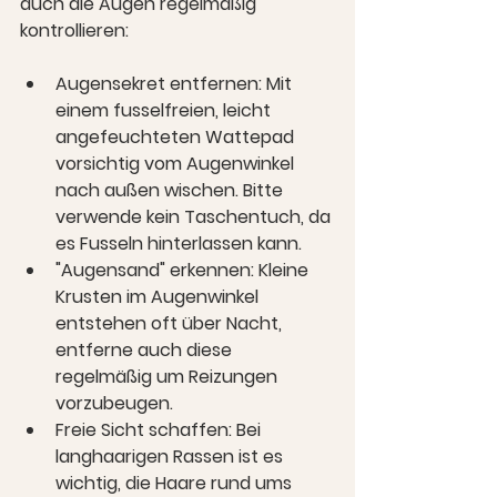
auch die Augen regelmäßig 
kontrollieren:
Augensekret entfernen:
 Mit 
einem fusselfreien, leicht 
angefeuchteten Wattepad 
vorsichtig vom Augenwinkel 
nach außen wischen. Bitte 
verwende kein Taschentuch, da 
es Fusseln hinterlassen kann.
"Augensand" erkennen:
 Kleine 
Krusten im Augenwinkel 
entstehen oft über Nacht, 
entferne auch diese 
regelmäßig um Reizungen 
vorzubeugen.
Freie Sicht schaffen:
 Bei 
langhaarigen Rassen ist es 
wichtig, die Haare rund ums 