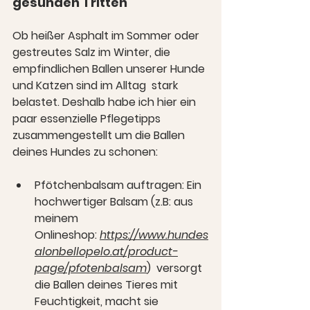
gesunden Tritten
Ob heißer Asphalt im Sommer oder 
gestreutes Salz im Winter, die 
empfindlichen Ballen unserer Hunde 
und Katzen sind im Alltag  stark 
belastet. Deshalb habe ich hier ein 
paar essenzielle Pflegetipps 
zusammengestellt um die Ballen 
deines Hundes zu schonen:
Pfötchenbalsam auftragen:
 Ein 
hochwertiger Balsam (z.B: aus 
meinem 
Onlineshop: 
https://www.hundes
alonbellopelo.at/product-
page/pfotenbalsam
)  versorgt 
die Ballen deines Tieres mit 
Feuchtigkeit, macht sie 