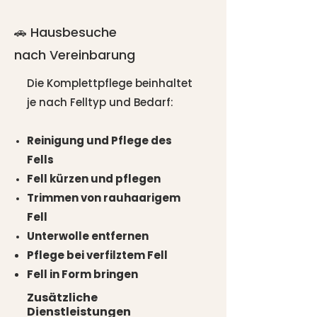
🚗 Hausbesuche
nach Vereinbarung
Die Komplettpflege beinhaltet
je nach Felltyp und Bedarf:
Reinigung und Pflege des
Fells
Fell kürzen und pflegen
Trimmen von rauhaarigem
Fell
Unterwolle entfernen
Pflege bei verfilztem Fell
Fell in Form bringen
Zusätzliche
Dienstleistungen