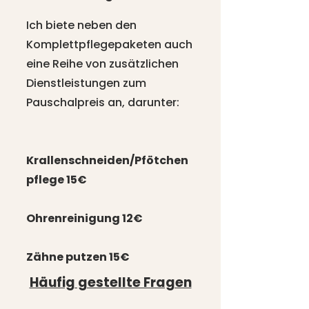
Ich biete neben den
Komplettpflegepaketen auch
eine Reihe von zusätzlichen
Dienstleistungen zum
Pauschalpreis an, darunter:
Krallenschneiden/Pfötchen
pflege 15€
Ohrenreinigung 12€
Zähne putzen 15€​
Häufig gestellte Fragen