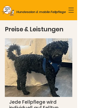
Hundesalon & mobile Fellpflege
Preise & Leistungen
Jede Fellpflege wird
individuell auf Felltyp,